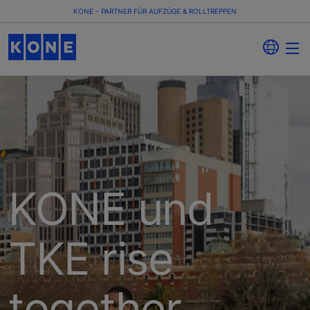
KONE - PARTNER FÜR AUFZÜGE & ROLLTREPPEN
KONE und
TKE rise
together