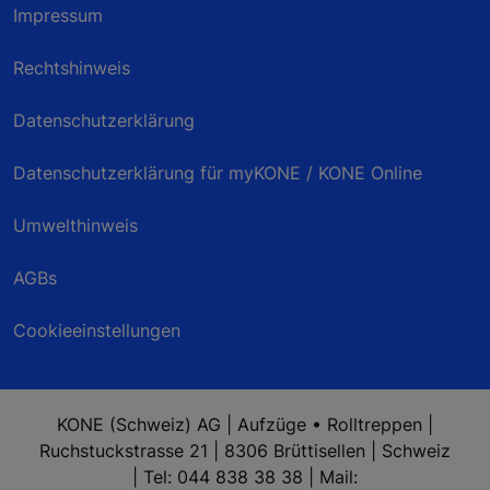
Impressum
Rechtshinweis
Datenschutzerklärung
Datenschutzerklärung für myKONE / KONE Online
Umwelthinweis
AGBs
Cookieeinstellungen
KONE (Schweiz) AG | Aufzüge • Rolltreppen |
Ruchstuckstrasse 21 | 8306 Brüttisellen | Schweiz
| Tel: 044 838 38 38 | Mail: