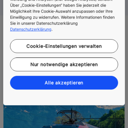
digitale Transformation voranzutreiben
Über „Cookie-Einstellungen“ haben Sie jederzeit die
Möglichkeit Ihre Cookie-Auswahl anzupassen oder Ihre
Einwilligung zu widerrufen. Weitere Informationen finden
Sie in unserer Datenschutzerklärung
Referenzen & Geschichten
Datenschutzerklärung
.
Cookie-Einstellungen verwalten
Nur notwendige akzeptieren
Alle akzeptieren