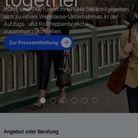
KONE und TKE haben ihre Pläne bekanntgegeben,
sich zu einem Weltklasse-Unternehmen in der
Aufzugs- und Rolltreppenbranche
zusammenzuschließen.
Zur Pressemitteilung
Angebot oder Beratung