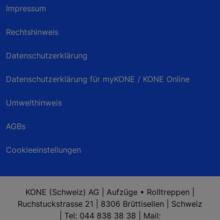
Impressum
Rechtshinweis
Datenschutzerklärung
Datenschutzerklärung für myKONE / KONE Online
Umwelthinweis
AGBs
Cookieeinstellungen
KONE (Schweiz) AG | Aufzüge • Rolltreppen |
Ruchstuckstrasse 21 | 8306 Brüttisellen | Schweiz
| Tel: 044 838 38 38 | Mail: