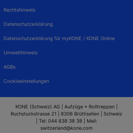
Rechtshinweis
Datenschutzerklärung
Datenschutzerklärung für myKONE / KONE Online
Umwelthinweis
AGBs
Cookieeinstellungen
KONE (Schweiz) AG | Aufzüge • Rolltreppen |
Ruchstuckstrasse 21 | 8306 Brüttisellen | Schweiz
| Tel: 044 838 38 38 | Mail:
switzerland@kone.com