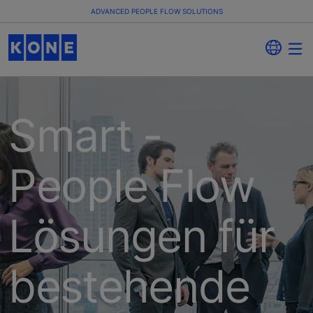
ADVANCED PEOPLE FLOW SOLUTIONS
Smart -
People Flow
Lösungen für
bestehende