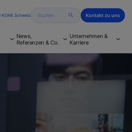
Suchen
Kontakt zu uns
KONE Schweiz
e
News,
Unternehmen &
Referenzen & Co.
Karriere