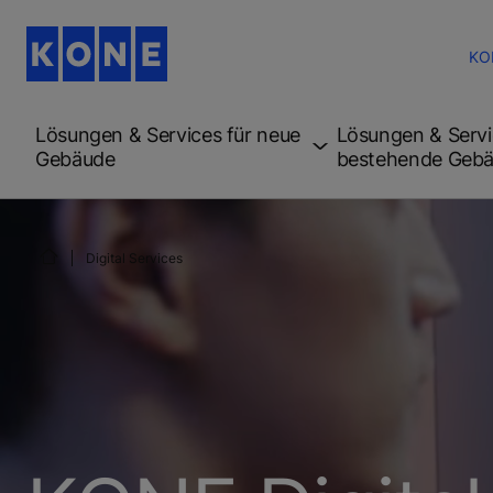
KO
Lösungen & Services für neue
Lösungen & Servi
Gebäude
bestehende Geb
Digital Services