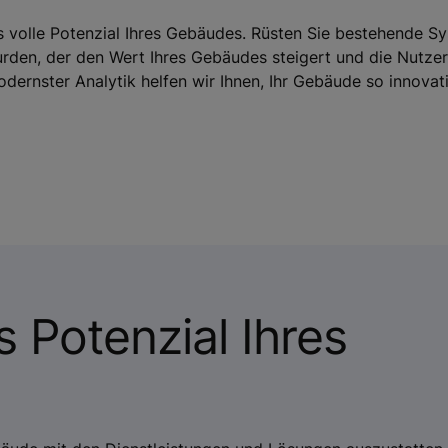
s volle Potenzial Ihres Gebäudes. Rüsten Sie bestehende S
wurden, der den Wert Ihres Gebäudes steigert und die Nutze
modernster Analytik helfen wir Ihnen, Ihr Gebäude so innovat
 Potenzial Ihres