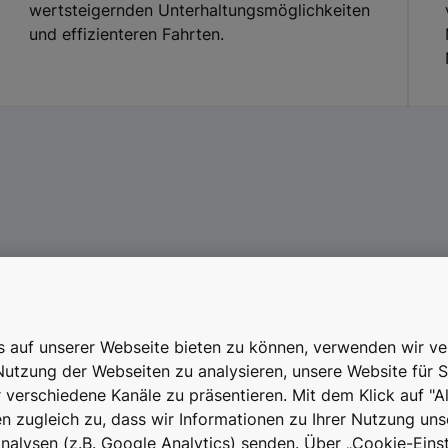
wertsteigernden Unterhaltungsmöglichkeiten
und effizienteren Fahrten.
Mehr erfahren? Kontaktieren Sie uns!
is auf unserer Webseite bieten zu können, verwenden wir v
Nutzung der Webseiten zu analysieren, unsere Website für S
r verschiedene Kanäle zu präsentieren. Mit dem Klick auf "A
 zugleich zu, dass wir Informationen zu Ihrer Nutzung uns
alysen (z.B. Google Analytics) senden. Über „Cookie-Einst