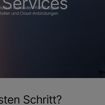
 Services
wischen Gebäuden! KONE Digital
tstellen und Cloud-Anbindungen
sten Schritt?