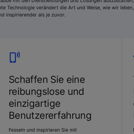
bäude mit den Dienstleistungen und Lösungen auszustatten,
ente Technologie verändert die Art und Weise, wie wir leben
 inspirierender als je zuvor.
Schaffen Sie eine
reibungslose und
einzigartige
Benutzererfahrung
Fesseln und inspirieren Sie mit