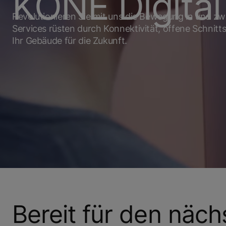
KONE Digital
Revolutionieren Sie mit uns die Bewegung in und z
Services rüsten durch Konnektivität, offene Schnit
Ihr Gebäude für die Zukunft.
Bereit für den näch