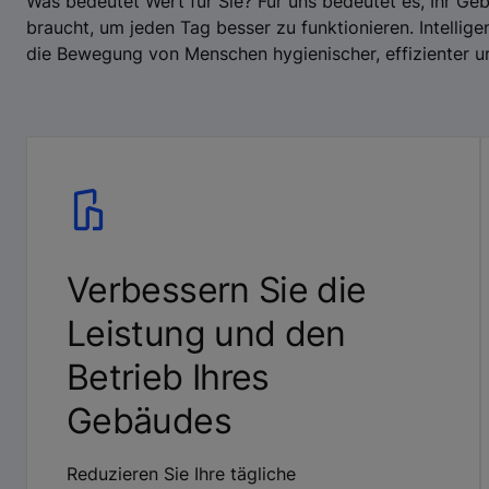
Was bedeutet Wert für Sie? Für uns bedeutet es, Ihr Ge
braucht, um jeden Tag besser zu funktionieren. Intellig
die Bewegung von Menschen hygienischer, effizienter und
Verbessern Sie die
Leistung und den
Betrieb Ihres
Gebäudes
Reduzieren Sie Ihre tägliche