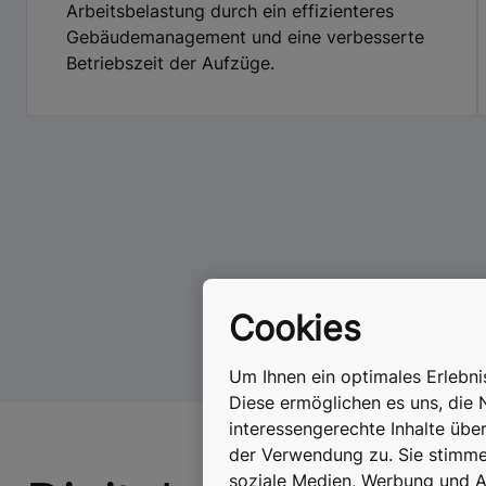
Arbeitsbelastung durch ein effizienteres
Gebäudemanagement und eine verbesserte
Betriebszeit der Aufzüge.
Cookies
Um Ihnen ein optimales Erlebn
Diese ermöglichen es uns, die 
interessengerechte Inhalte übe
der Verwendung zu. Sie stimmen
soziale Medien, Werbung und An