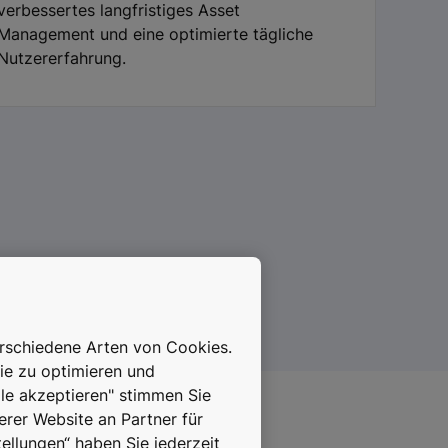
verbessertes langfristiges Asset
Management und eine optimierte tägliche
Nutzererfahrung.
erschiedene Arten von Cookies.
ie zu optimieren und
lle akzeptieren" stimmen Sie
erer Website an Partner für
ellungen“ haben Sie jederzeit