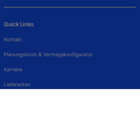
Quick Links
Kontakt
Planungstools & Vertragskonfigurator
Karriere
Lieferanten
Presse