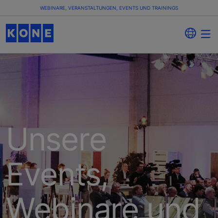
WEBINARE, VERANSTALTUNGEN, EVENTS UND TRAININGS
Unsere
Events,
Webinare und