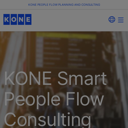
KONE PEOPLE FLOW PLANNING AND CONSULTING
KONE Smart
People Flow
Consulting