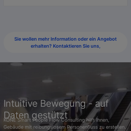
Sie wollen mehr Information oder ein Angebot
erhalten? Kontaktieren Sie uns,
Intuitive Bewegung - auf
Daten gestützt
KONE Smart People Flow Consulting hilft Ihnen,
Gebäude mit reibungslosem Personenfluss zu erstellen.