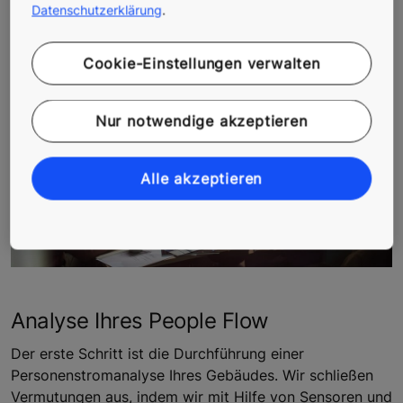
bestehendes Gebäude zu bestimmen.
Datenschutzerklärung
.
Cookie-Einstellungen verwalten
Nur notwendige akzeptieren
Alle akzeptieren
Analyse Ihres People Flow
Der erste Schritt ist die Durchführung einer
Personenstromanalyse Ihres Gebäudes. Wir schließen
Vermutungen aus, indem wir mit Hilfe von Sensoren und