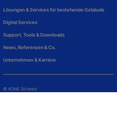
Lösungen & Services für bestehende Gebäude
Digital Services
Support, Tools & Downloads
News, Referenzen & Co.
Unternehmen & Karriere
© KONE Schweiz
Impressum
Rechtshinweis