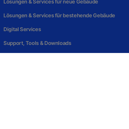
Lösungen & Services für neue Gebäude
Lösungen & Services für bestehende Gebäude
Digital Services
Support, Tools & Downloads
News, Referenzen & Co.
Unternehmen & Karriere
© KONE Schweiz
Impressum