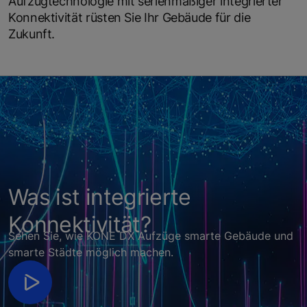
Aufzugtechnologie mit serienmäßiger integrierter
Konnektivität rüsten Sie Ihr Gebäude für die
Zukunft.
Was ist integrierte
Konnektivität?
Sehen Sie, wie KONE DX Aufzüge smarte Gebäude und
smarte Städte möglich machen.