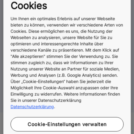
Cookies
Um Ihnen ein optimales Erlebnis auf unserer Webseite
Möglichkeiten, Teil des
bieten zu können, verwenden wir verschiedene Arten von
Cookies. Diese ermöglichen es uns, die Nutzung der
KONE-Teams zu werden
Webseiten zu analysieren, unsere Website für Sie zu
optimieren und interessengerechte Inhalte über
verschiedene Kanäle zu präsentieren. Mit dem Klick auf
"Alle akzeptieren" stimmen Sie der Verwendung zu. Sie
stimmen zugleich zu, dass wir Informationen zu Ihrer
Direkteinstieg technische Berufe
Nutzung unserer Website an Partner für soziale Medien,
Werbung und Analysen (z.B. Google Analytics) senden.
/ Fachpersonal
Über „Cookie-Einstellungen“ haben Sie jederzeit die
Möglichkeit Ihre Cookie-Auswahl anzupassen oder Ihre
Werde Teil unseres Teams!
Einwilligung zu widerrufen. Weitere Informationen finden
Sie in unserer Datenschutzerklärung
Datenschutzerklärung
.
Cookie-Einstellungen verwalten
Das könnte dich