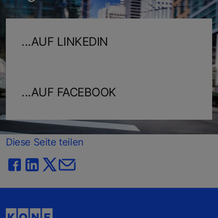
...AUF LINKEDIN
...AUF FACEBOOK
Diese Seite teilen