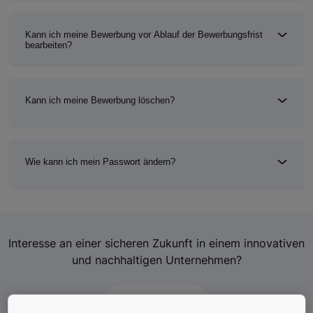
Kann ich meine Bewerbung vor Ablauf der Bewerbungsfrist
bearbeiten?
Kann ich meine Bewerbung löschen?
Wie kann ich mein Passwort ändern?
Interesse an einer sicheren Zukunft in einem innovativen
und nachhaltigen Unternehmen?
Jetzt bewerben