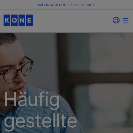
HÄUFIG GESTELLTE FRAGEN | KARRIERE
Häufig
gestellte