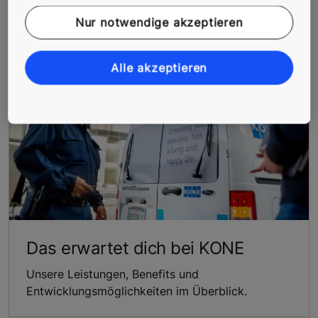
interessieren
Nur notwendige akzeptieren
Alle akzeptieren
Das erwartet dich bei KONE
Unsere Leistungen, Benefits und
Entwicklungsmöglichkeiten im Überblick.