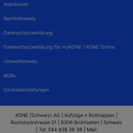
Impressum
Rechtshinweis
Datenschutzerklärung
Datenschutzerklärung für myKONE / KONE Online
Umwelthinweis
AGBs
Cookieeinstellungen
KONE (Schweiz) AG | Aufzüge • Rolltreppen |
Ruchstuckstrasse 21 | 8306 Brüttisellen | Schweiz
| Tel: 044 838 38 38 | Mail: