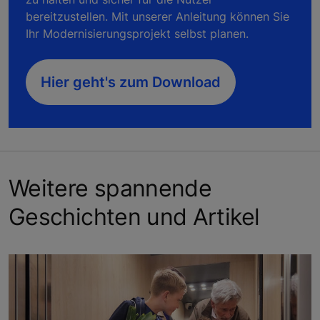
bereitzustellen. Mit unserer Anleitung können Sie
Ihr Modernisierungsprojekt selbst planen.
Hier geht's zum Download
Weitere spannende
Geschichten und Artikel