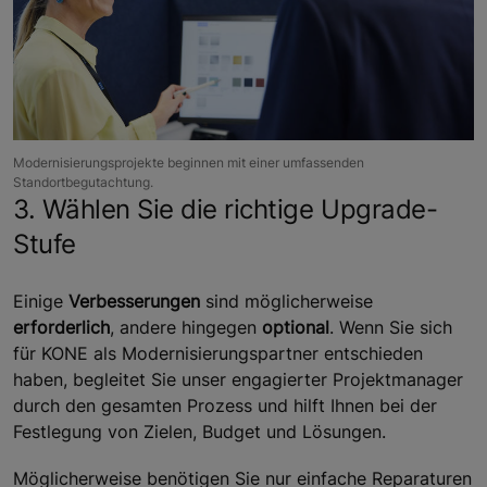
Modernisierungsprojekte beginnen mit einer umfassenden
Standortbegutachtung.
3. Wählen Sie die richtige Upgrade-
Stufe
Einige
Verbesserungen
sind möglicherweise
erforderlich
, andere hingegen
optional
. Wenn Sie sich
für KONE als Modernisierungspartner entschieden
haben, begleitet Sie unser engagierter Projektmanager
durch den gesamten Prozess und hilft Ihnen bei der
Festlegung von Zielen, Budget und Lösungen.
Möglicherweise benötigen Sie nur einfache Reparaturen