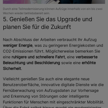
Durch eine Teilmodernisierung können Aufzüge innerhalb von ein bis zwei
Wochen wieder betriebsbereit sein.
5. Genießen Sie das Upgrade und
planen Sie für die Zukunft
Nach Abschluss der Arbeiten verbraucht Ihr Aufzug
weniger Energie
, was zu geringeren Energiekosten und
CO2-Emissionen führt. Möglicherweise bemerken Sie
eine
ruhigere und schnellere Fahrt
, eine
verbesserte
Beleuchtung und Beschilderung
sowie eine
erhöhte
Sicherheit
.
Vielleicht genießen Sie auch eine elegante neue
Benutzeroberfläche, innovative digitale Dienste wie die
Fernüberwachung von Aufzugsdaten zur Vorhersage
und Erkennung von Störungen oder intelligente
Funktionen für Menschen mit eingeschränkter Mobilität.
Über die Fahrt selbst hinaus macht ein modernisierter