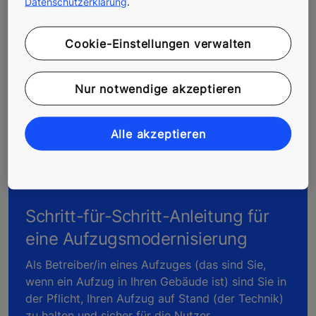
Datenschutzerklärung
.
Cookie-Einstellungen verwalten
Nur notwendige akzeptieren
Alle akzeptieren
Schritt-für-Schritt-Anleitung für
eine Aufzugsmodernisierung
Als Betreiber/in eines Aufzuges (das sind Sie,
wenn ein Aufzug in Ihren Gebäude ist) sind Sie in
der Pflicht, Ihren Aufzug auf Stand (der Technik)
zu halten und sicher für die Nutzer