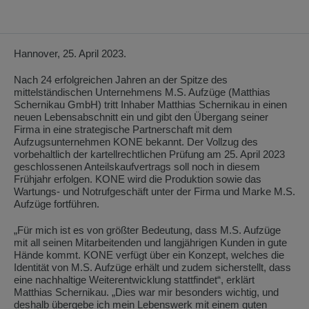
Hannover, 25. April 2023.
Nach 24 erfolgreichen Jahren an der Spitze des
mittelständischen Unternehmens M.S. Aufzüge (Matthias
Schernikau GmbH) tritt Inhaber Matthias Schernikau in einen
neuen Lebensabschnitt ein und gibt den Übergang seiner
Firma in eine strategische Partnerschaft mit dem
Aufzugsunternehmen KONE bekannt. Der Vollzug des
vorbehaltlich der kartellrechtlichen Prüfung am 25. April 2023
geschlossenen Anteilskaufvertrags soll noch in diesem
Frühjahr erfolgen. KONE wird die Produktion sowie das
Wartungs- und Notrufgeschäft unter der Firma und Marke M.S.
Aufzüge fortführen.
„Für mich ist es von größter Bedeutung, dass M.S. Aufzüge
mit all seinen Mitarbeitenden und langjährigen Kunden in gute
Hände kommt. KONE verfügt über ein Konzept, welches die
Identität von M.S. Aufzüge erhält und zudem sicherstellt, dass
eine nachhaltige Weiterentwicklung stattfindet“, erklärt
Matthias Schernikau. „Dies war mir besonders wichtig, und
deshalb übergebe ich mein Lebenswerk mit einem guten