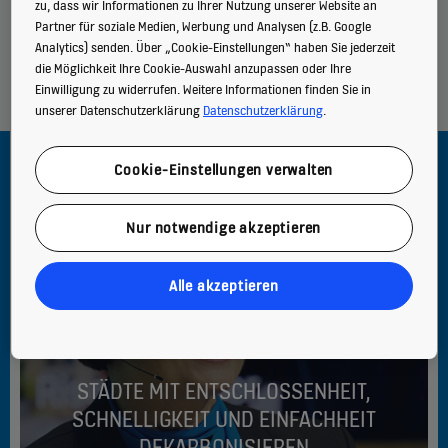
zu, dass wir Informationen zu Ihrer Nutzung unserer Website an
Social Media Kanäle
Partner für soziale Medien, Werbung und Analysen (z.B. Google
Analytics) senden. Über „Cookie-Einstellungen“ haben Sie jederzeit
die Möglichkeit Ihre Cookie-Auswahl anzupassen oder Ihre
Einwilligung zu widerrufen. Weitere Informationen finden Sie in
unserer Datenschutzerklärung
Datenschutzerklärung
.
Cookie-Einstellungen verwalten
Nur notwendige akzeptieren
Alle akzeptieren
STÄDTE MIT ENTSCHLOSSENHEIT,
SCHNELLIGKEIT UND EINFACHHEIT
DEKARBONISIEREN