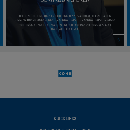
#DIGITALISIERUNG #GREEN BUILDING #INNOVATION & DIGITALISATION
#INNOVATIONEN #MENSCHEN #NACHHALTIGKEIT #NACHHALTIGKEIT & GREEN
BUILDINGS #UMWELT #UMWELT & ENERGIE #URBANISIERUNG & STÄDTE
#WELTWEIT #WELTWEIT
QUICK LINKS