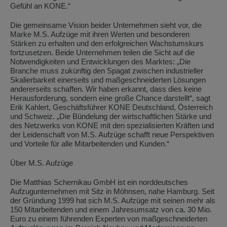
Gefühl an KONE.“
Die gemeinsame Vision beider Unternehmen sieht vor, die
Marke M.S. Aufzüge mit ihren Werten und besonderen
Stärken zu erhalten und den erfolgreichen Wachstumskurs
fortzusetzen. Beide Unternehmen teilen die Sicht auf die
Notwendigkeiten und Entwicklungen des Marktes: „Die
Branche muss zukünftig den Spagat zwischen industrieller
Skalierbarkeit einerseits und maßgeschneiderten Lösungen
andererseits schaffen. Wir haben erkannt, dass dies keine
Herausforderung, sondern eine große Chance darstellt“, sagt
Erik Kahlert, Geschäftsführer KONE Deutschland, Österreich
und Schweiz. „Die Bündelung der wirtschaftlichen Stärke und
des Netzwerks von KONE mit den spezialisierten Kräften und
der Leidenschaft von M.S. Aufzüge schafft neue Perspektiven
und Vorteile für alle Mitarbeitenden und Kunden.“
Über M.S. Aufzüge
Die Matthias Schernikau GmbH ist ein norddeutsches
Aufzugunternehmen mit Sitz in Möhnsen, nahe Hamburg. Seit
der Gründung 1999 hat sich M.S. Aufzüge mit seinen mehr als
150 Mitarbeitenden und einem Jahresumsatz von ca. 30 Mio.
Euro zu einem führenden Experten von maßgeschneiderten