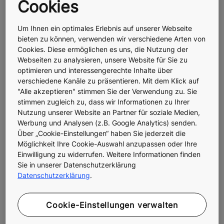
Cookies
Um Ihnen ein optimales Erlebnis auf unserer Webseite
bieten zu können, verwenden wir verschiedene Arten von
Cookies. Diese ermöglichen es uns, die Nutzung der
Pressekontakt und
Webseiten zu analysieren, unsere Website für Sie zu
optimieren und interessengerechte Inhalte über
Informationen
verschiedene Kanäle zu präsentieren. Mit dem Klick auf
"Alle akzeptieren" stimmen Sie der Verwendung zu. Sie
stimmen zugleich zu, dass wir Informationen zu Ihrer
Nutzung unserer Website an Partner für soziale Medien,
Werbung und Analysen (z.B. Google Analytics) senden.
Presse- und Medienkontakt
Über „Cookie-Einstellungen“ haben Sie jederzeit die
Möglichkeit Ihre Cookie-Auswahl anzupassen oder Ihre
Einwilligung zu widerrufen. Weitere Informationen finden
Sie in unserer Datenschutzerklärung
Über KONE
Datenschutzerklärung
.
Cookie-Einstellungen verwalten
Media Portal