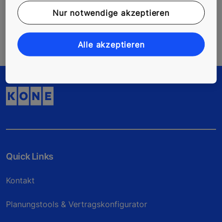
Nur notwendige akzeptieren
Social Media Kanäle
Alle akzeptieren
Quick Links
Kontakt
Planungstools & Vertragskonfigurator