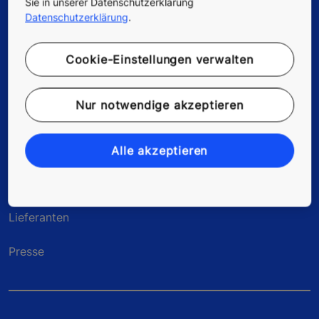
Sie in unserer Datenschutzerklärung
Datenschutzerklärung
.
Cookie-Einstellungen verwalten
Quick Links
Nur notwendige akzeptieren
Kontakt
Planungstools & Vertragskonfigurator
Alle akzeptieren
Karriere
Lieferanten
Presse