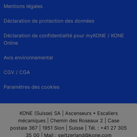
Mentions légales
Déclaration de protection des données
Déclaration de confidentialité pour myKONE / KONE
Online
Avis environnemental
CGV / CGA
Paramètres des cookies
KONE (Suisse) SA | Ascenseurs • Escaliers
mécaniques | Chemin des Roseaux 2 | Case
postale 367 | 1951 Sion | Suisse | Tél. : +41 27 305
35 00 | Mail : switzerland@kone.com