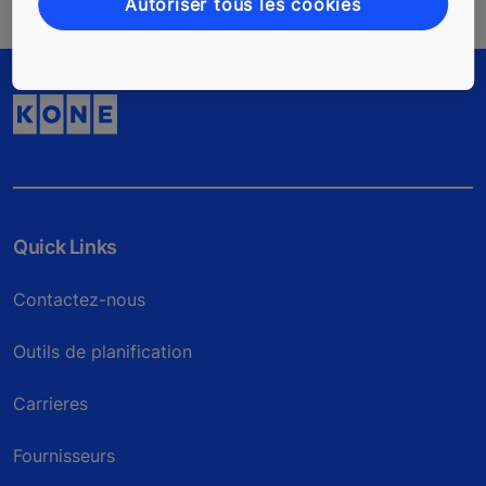
Autoriser tous les cookies
Quick Links
Contactez-nous
Outils de planification
Carrieres
Fournisseurs