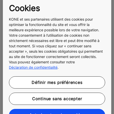
Cookies
KONE information de presse
KONE et ses partenaires utilisent des cookies pour
optimiser la fonctionnalité du site et vous offrir la
meilleure expérience possible lors de votre navigation.
Votre consentement à l’utilisation de cookies non
Contact presse
strictement nécessaires est libre et peut être modifié à
tout moment. Si vous cliquez sur « continuer sans
accepter », seuls les cookies obligatoires qui permettent
au site de fonctionner correctement seront collectés.
Vous pouvez également consulter notre
KONE en bref
Déclaration de confidentialité
.
Définir mes préférences
Media Portal
Continue sans accepter
Social Media