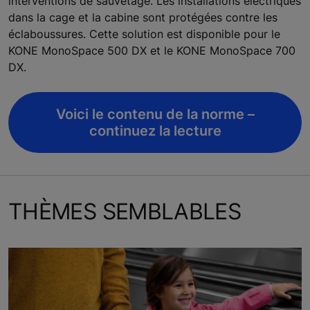
interventions de sauvetage. Les installations électriques
dans la cage et la cabine sont protégées contre les
éclaboussures. Cette solution est disponible pour le
KONE MonoSpace 500 DX et le KONE MonoSpace 700
DX.
Voici le contenu de la norme –
continuez la lecture
THÈMES SEMBLABLES