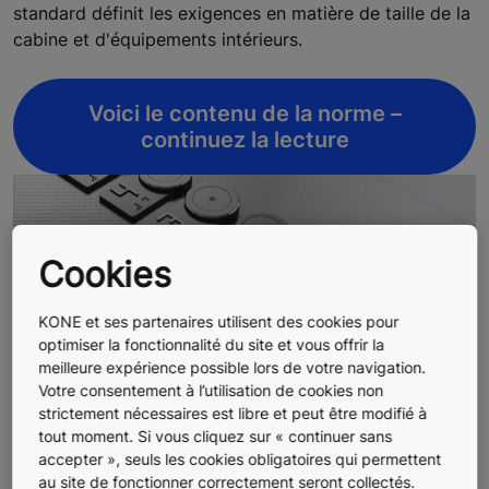
standard définit les exigences en matière de taille de la
cabine et d'équipements intérieurs.
Voici le contenu de la norme –
continuez la lecture
Cookies
KONE et ses partenaires utilisent des cookies pour
optimiser la fonctionnalité du site et vous offrir la
meilleure expérience possible lors de votre navigation.
Votre consentement à l’utilisation de cookies non
strictement nécessaires est libre et peut être modifié à
tout moment. Si vous cliquez sur « continuer sans
accepter », seuls les cookies obligatoires qui permettent
au site de fonctionner correctement seront collectés.