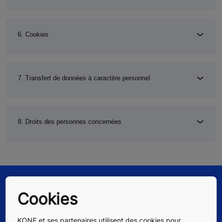
6. Cookies
7. Transfert de données à caractère personnel
8. Droits des personnes concernées
Cookies
KONE et ses partenaires utilisent des cookies pour