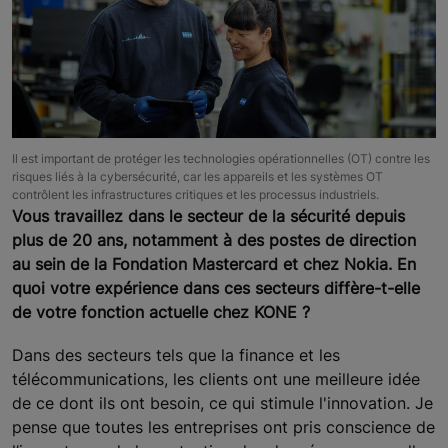
Il est important de protéger les technologies opérationnelles (OT) contre les
risques liés à la cybersécurité, car les appareils et les systèmes OT
contrôlent les infrastructures critiques et les processus industriels.
Vous travaillez dans le secteur de la sécurité depuis
plus de 20 ans, notamment à des postes de direction
au sein de la Fondation Mastercard et chez Nokia. En
quoi votre expérience dans ces secteurs diffère-t-elle
de votre fonction actuelle chez KONE ?
Dans des secteurs tels que la finance et les
télécommunications, les clients ont une meilleure idée
de ce dont ils ont besoin, ce qui stimule l'innovation. Je
pense que toutes les entreprises ont pris conscience de