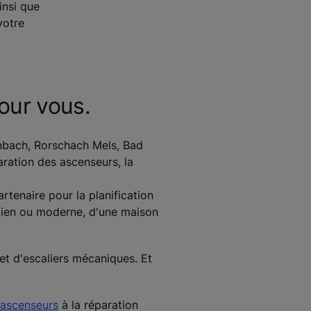
insi que
votre
our vous.
enbach, Rorschach Mels, Bad
ration des ascenseurs, la
tenaire pour la planification
ancien ou moderne, d'une maison
et d'escaliers mécaniques. Et
ascenseurs
à la réparation