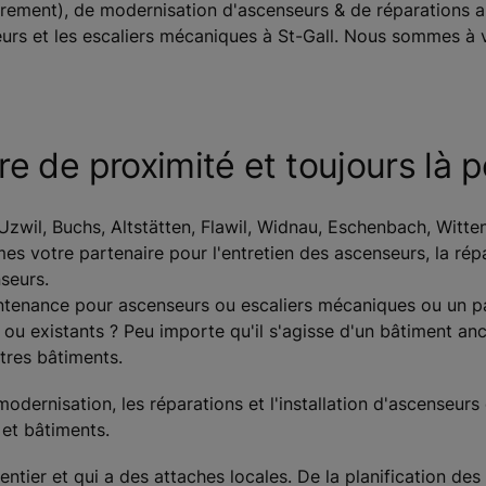
urement), de modernisation d'ascenseurs & de réparations a
eurs et les escaliers mécaniques à St-Gall. Nous sommes à 
 de proximité et toujours là p
 Uzwil, Buchs, Altstätten, Flawil, Widnau, Eschenbach, Witt
 votre partenaire pour l'entretien des ascenseurs, la répa
seurs.
tenance pour ascenseurs ou escaliers mécaniques ou un par
fs ou existants ? Peu importe qu'il s'agisse d'un bâtiment 
utres bâtiments.
dernisation, les réparations et l'installation d'ascenseurs 
 et bâtiments.
tier et qui a des attaches locales. De la planification des