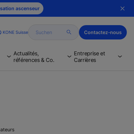
sation ascenseur
Suchen
Contactez-nous
KONE Suisse
ge
Actualités,
Entreprise et
références & Co.
Carrières
cateurs