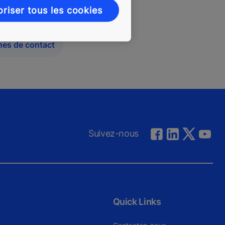
oriser tous les cookies
nes de contact
Suivez-nous
Quick Links