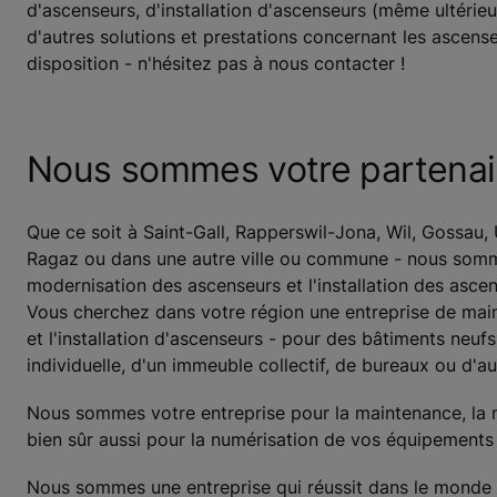
d'ascenseurs, d'installation d'ascenseurs (même ultérie
d'autres solutions et prestations concernant les ascens
disposition - n'hésitez pas à nous contacter !
Nous sommes votre partenaire
Que ce soit à Saint-Gall, Rapperswil-Jona, Wil, Gossau,
Ragaz ou dans une autre ville ou commune - nous sommes
modernisation des ascenseurs et l'installation des ascen
Vous cherchez dans votre région une entreprise de main
et l'installation d'ascenseurs - pour des bâtiments neu
individuelle, d'un immeuble collectif, de bureaux ou d'a
Nous sommes votre entreprise pour la maintenance, la mo
bien sûr aussi pour la numérisation de vos équipements
Nous sommes une entreprise qui réussit dans le monde en