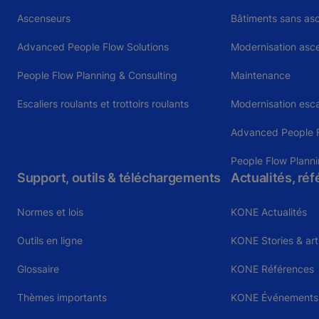
Ascenseurs
Bâtiments sans as
Advanced People Flow Solutions
Modernisation asc
People Flow Planning & Consulting
Maintenance
Escaliers roulants et trottoirs roulants
Modernisation esca
Advanced People F
People Flow Planni
Support, outils & téléchargements
Actualités, ré
Normes et lois
KONE Actualités
Outils en ligne
KONE Stories & art
Glossaire
KONE Références
Thèmes importants
KONE Événements