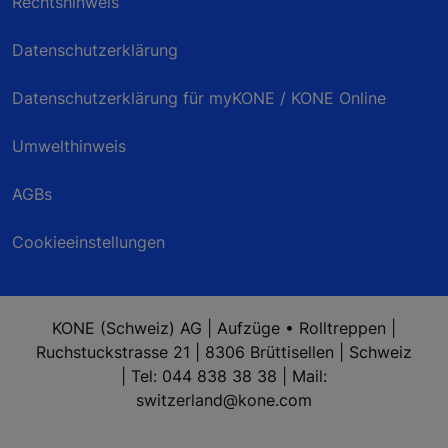
Rechtshinweis
Datenschutzerklärung
Datenschutzerklärung für myKONE / KONE Online
Umwelthinweis
AGBs
Cookieeinstellungen
KONE (Schweiz) AG | Aufzüge • Rolltreppen |
Ruchstuckstrasse 21 | 8306 Brüttisellen | Schweiz
| Tel: 044 838 38 38 | Mail:
switzerland@kone.com