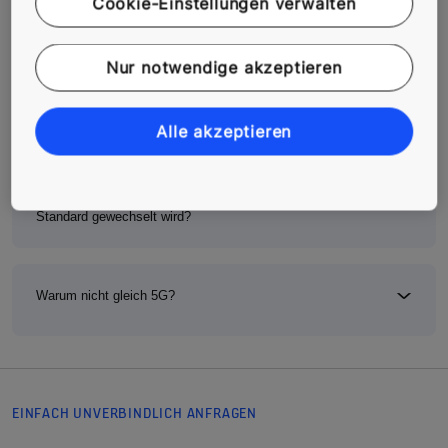
Cookie-Einstellungen verwalten
Warum ist das in meinem Vertrag nicht inklusive?
Nur notwendige akzeptieren
Was passiert, wenn ich mein Notrufsystem nicht umrüste?
Alle akzeptieren
Was passiert, wenn in Zukunft erneut auf einen anderen
Standard gewechselt wird?
Warum nicht gleich 5G?
EINFACH UNVERBINDLICH ANFRAGEN