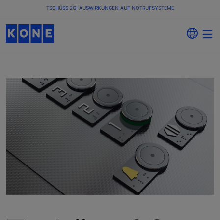
TSCHÜSS 2G: AUSWIRKUNGEN AUF NOTRUFSYSTEME