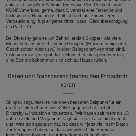
unklar ist, sagt Ken Schmid, Executive Vice President von
KONE Americas, gerne, dass Diversität eine Tatsache und
Inklusion ein Handlungsschritt ist (und, nur zur weiteren
Verdeutlichung, fügt er gerne hinzu, dass "Gleichberechtigung
ein Pakt ist").
Bei Diversity geht es um Zahlen, erklärt Skippari: wie viele
Menschen aus verschiedenen Gruppen (Ethnien, Fähigkeiten,
Geschlechter, Alter usw.) in einer Belegschaft vertreten sind.
Inklusion misst, wie gut diese Menschen akzeptiert werden,
eine Stimme bekommen und sich zu Hause fühlen.
Daten und Transparenz treiben den Fortschritt
voran
Skippari sagt, dass es nie einen besseren Zeitpunkt für ein
großes Unternehmen wie KONE gegeben hat, sich für
Diversity & Inclusion einzusetzen. "Wir haben seit mehr als 15
Jahren Ziele und Vorgaben", sagt sie, "es ist also nicht neu für
uns. Was sich geändert hat, ist, dass wir jetzt viel mehr Daten
zur Verfügung haben, so dass wir wirklich die Bereiche
identifizieren können, die Aufmerksamkeit benötigen."