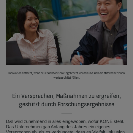
Innovation entsteht, wenn neue Sichtweisen eingebracht werden und sich die MitarbeiterInnen
wertgeschätzt fühlen.
Ein Versprechen, Maßnahmen zu ergreifen,
gestützt durch Forschungsergebnisse
D&I wird zunehmend in alles eingewoben, wofür KONE steht.
Das Unternehmen gab Anfang des Jahres ein eigenes
Versprechen ab, als es verkündete, dass es Vielfalt, Inklusion