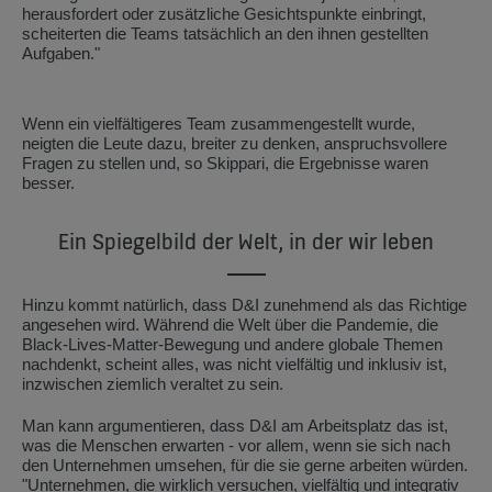
herausfordert oder zusätzliche Gesichtspunkte einbringt,
scheiterten die Teams tatsächlich an den ihnen gestellten
Aufgaben."
Wenn ein vielfältigeres Team zusammengestellt wurde,
neigten die Leute dazu, breiter zu denken, anspruchsvollere
Fragen zu stellen und, so Skippari, die Ergebnisse waren
besser.
Ein Spiegelbild der Welt, in der wir leben
Hinzu kommt natürlich, dass D&I zunehmend als das Richtige
angesehen wird. Während die Welt über die Pandemie, die
Black-Lives-Matter-Bewegung und andere globale Themen
nachdenkt, scheint alles, was nicht vielfältig und inklusiv ist,
inzwischen ziemlich veraltet zu sein.
Man kann argumentieren, dass D&I am Arbeitsplatz das ist,
was die Menschen erwarten - vor allem, wenn sie sich nach
den Unternehmen umsehen, für die sie gerne arbeiten würden.
"Unternehmen, die wirklich versuchen, vielfältig und integrativ