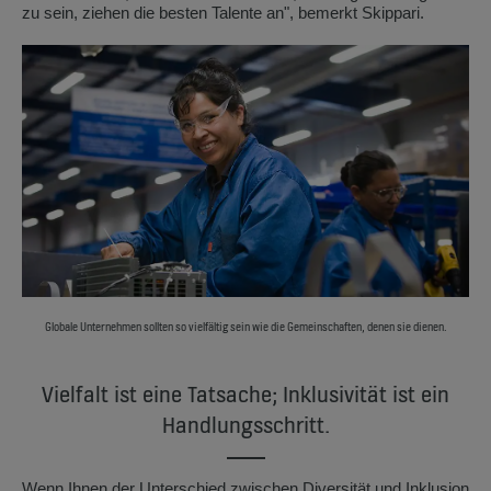
zu sein, ziehen die besten Talente an", bemerkt Skippari.
Globale Unternehmen sollten so vielfältig sein wie die Gemeinschaften, denen sie dienen.
Vielfalt ist eine Tatsache; Inklusivität ist ein
Handlungsschritt.
Wenn Ihnen der Unterschied zwischen Diversität und Inklusion