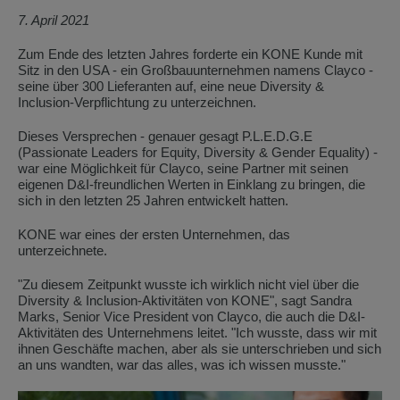
7. April 2021
Zum Ende des letzten Jahres forderte ein KONE Kunde mit
Sitz in den USA - ein Großbauunternehmen namens Clayco -
seine über 300 Lieferanten auf, eine neue Diversity &
Inclusion-Verpflichtung zu unterzeichnen.
Dieses Versprechen - genauer gesagt P.L.E.D.G.E
(Passionate Leaders for Equity, Diversity & Gender Equality) -
war eine Möglichkeit für Clayco, seine Partner mit seinen
eigenen D&I-freundlichen Werten in Einklang zu bringen, die
sich in den letzten 25 Jahren entwickelt hatten.
KONE war eines der ersten Unternehmen, das
unterzeichnete.
"Zu diesem Zeitpunkt wusste ich wirklich nicht viel über die
Diversity & Inclusion-Aktivitäten von KONE", sagt Sandra
Marks, Senior Vice President von Clayco, die auch die D&I-
Aktivitäten des Unternehmens leitet. "Ich wusste, dass wir mit
ihnen Geschäfte machen, aber als sie unterschrieben und sich
an uns wandten, war das alles, was ich wissen musste."