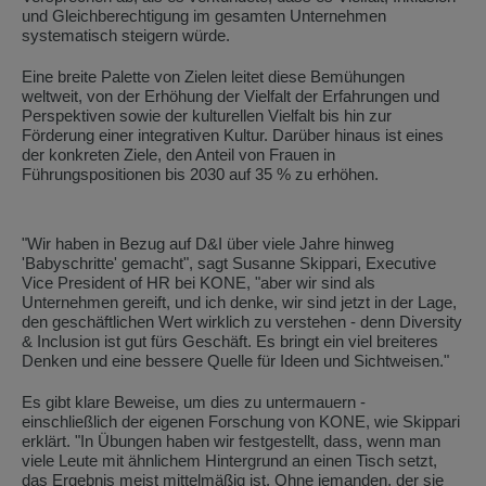
und Gleichberechtigung im gesamten Unternehmen
systematisch steigern würde.
Eine breite Palette von Zielen leitet diese Bemühungen
weltweit, von der Erhöhung der Vielfalt der Erfahrungen und
Perspektiven sowie der kulturellen Vielfalt bis hin zur
Förderung einer integrativen Kultur. Darüber hinaus ist eines
der konkreten Ziele, den Anteil von Frauen in
Führungspositionen bis 2030 auf 35 % zu erhöhen.
"Wir haben in Bezug auf D&I über viele Jahre hinweg
'Babyschritte' gemacht", sagt Susanne Skippari, Executive
Vice President of HR bei KONE, "aber wir sind als
Unternehmen gereift, und ich denke, wir sind jetzt in der Lage,
den geschäftlichen Wert wirklich zu verstehen - denn Diversity
& Inclusion ist gut fürs Geschäft. Es bringt ein viel breiteres
Denken und eine bessere Quelle für Ideen und Sichtweisen."
Es gibt klare Beweise, um dies zu untermauern -
einschließlich der eigenen Forschung von KONE, wie Skippari
erklärt. "In Übungen haben wir festgestellt, dass, wenn man
viele Leute mit ähnlichem Hintergrund an einen Tisch setzt,
das Ergebnis meist mittelmäßig ist. Ohne jemanden, der sie