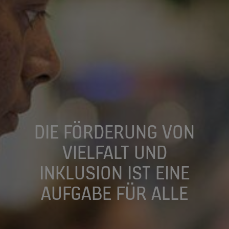
DIE FÖRDERUNG VON
VIELFALT UND
INKLUSION IST EINE
AUFGABE FÜR ALLE