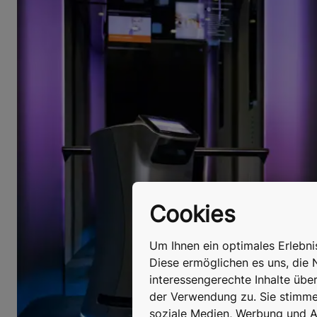
Cookies
Um Ihnen ein optimales Erlebn
Diese ermöglichen es uns, die 
interessengerechte Inhalte übe
der Verwendung zu. Sie stimmen
soziale Medien, Werbung und An