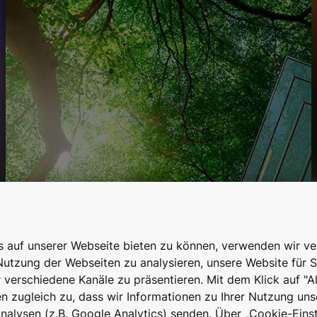
is auf unserer Webseite bieten zu können, verwenden wir v
Nutzung der Webseiten zu analysieren, unsere Website für S
r verschiedene Kanäle zu präsentieren. Mit dem Klick auf "A
 zugleich zu, dass wir Informationen zu Ihrer Nutzung uns
alysen (z.B. Google Analytics) senden. Über „Cookie-Einst