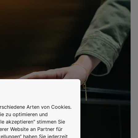
erschiedene Arten von Cookies.
ie zu optimieren und
lle akzeptieren" stimmen Sie
erer Website an Partner für
ellungen“ haben Sie jederzeit