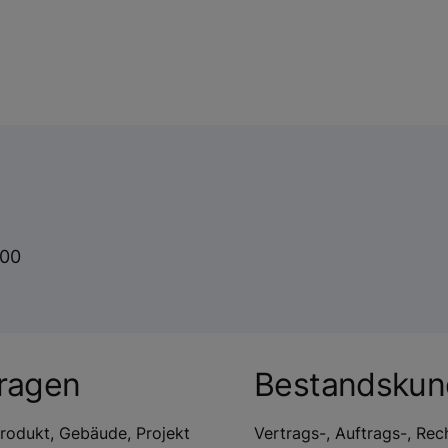
 00
ragen
Bestandsku
rodukt, Gebäude, Projekt
Vertrags-, Auftrags-, Re