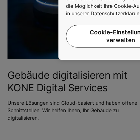
die Möglichkeit Ihre Cookie-Au
in unserer Datenschutzerkläru
Cookie-Einstellu
verwalten
Gebäude digitalisieren mit
KONE Digital Services
Unsere Lösungen sind Cloud-basiert und haben offene
Schnittstellen. Wir helfen Ihnen, Ihr Gebäude zu
digitalisieren.