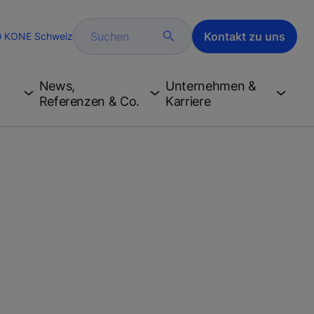
Suchen
Kontakt zu uns
KONE Schweiz
e
News,
Unternehmen &
Referenzen & Co.
Karriere