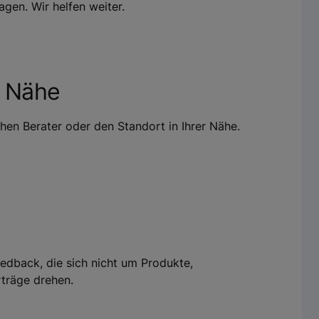
gen. Wir helfen weiter.
r Nähe
chen Berater oder den Standort in Ihrer Nähe.
edback, die sich nicht um Produkte,
rträge drehen.