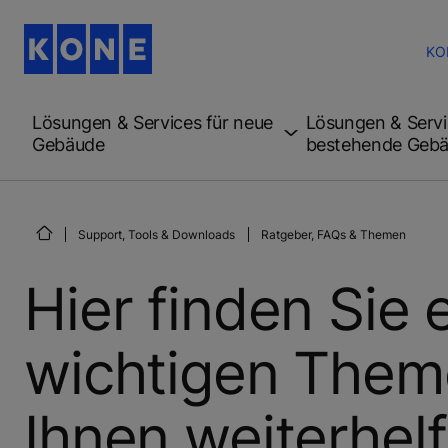
KO
Lösungen & Services für neue
Lösungen & Servi
Gebäude
bestehende Geb
Support, Tools & Downloads
Ratgeber, FAQs & Themen
Hier finden Sie
wichtigen Them
Ihnen weiterhel