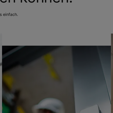
s einfach.