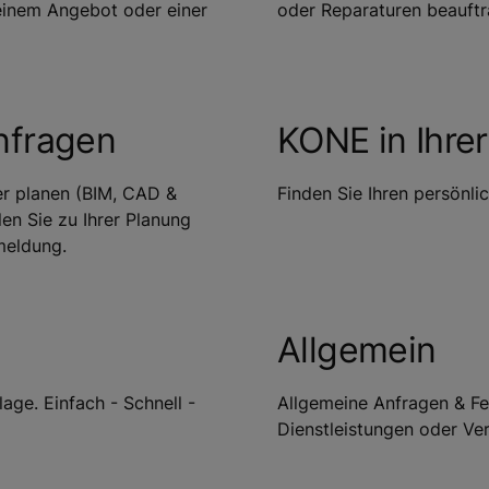
 einem Angebot oder einer
oder Reparaturen beauftra
nfragen
KONE in Ihre
er planen (BIM, CAD &
Finden Sie Ihren persönli
en Sie zu Ihrer Planung
meldung.
Allgemein
age. Einfach - Schnell -
Allgemeine Anfragen & Fe
Dienstleistungen oder Ve