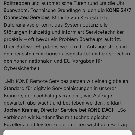
Rolltreppen und automatische Türen rund um die Uhr
überwacht. Technische Grundlage bilden die
KONE 24/7
Connected Services
. Mithilfe von KI-gestützter
Datenanalyse erkennt das System potenzielle
Störungen frühzeitig und informiert Servicetechniker
proaktiv – oft bevor ein Problem überhaupt auftritt.
Über Software-Updates werden die Aufzüge stets mit
den neuesten Funktionen ausgestattet und entsprechen
den hohen nationalen und EU-Vorgaben für
Cybersicherheit.
„Mit KONE Remote Services setzen wir einen globalen
Standard für digitale Serviceleistungen in unserer
Branche, der nachhaltig verändert, wie Aufzüge
gewartet, überwacht und betrieben werden“, erklärt
Jochen Kramer, Director Service bei KONE DACH
. „So
verbinden wir Kundennähe mit technologischer
Exzellenz und leisten zugleich einen wichtigen Beitrag
zur Dekarbonisierung durch weniger Anfahrten und