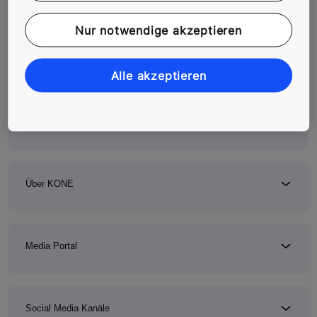
Pressekontakt und
Nur notwendige akzeptieren
Informationen
Alle akzeptieren
Presse- und Medienkontakt
Über KONE
Media Portal
Social Media Kanäle