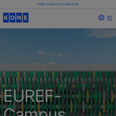
EUREF-CAMPUS IN DÜSSELDORF
EUREF-
Campus