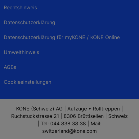
Rechtshinweis
Datenschutzerklärung
Datenschutzerklärung für myKONE / KONE Online
Umwelthinweis
AGBs
Cookieeinstellungen
KONE (Schweiz) AG | Aufzüge • Rolltreppen |
Ruchstuckstrasse 21 | 8306 Brüttisellen | Schweiz
| Tel: 044 838 38 38 | Mail:
switzerland@kone.com