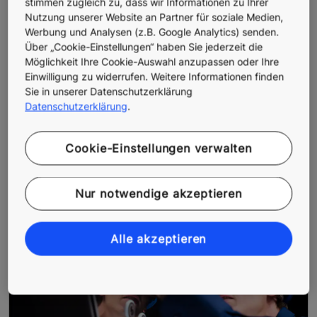
stimmen zugleich zu, dass wir Informationen zu Ihrer
Nutzung unserer Website an Partner für soziale Medien,
Werbung und Analysen (z.B. Google Analytics) senden.
Über „Cookie-Einstellungen“ haben Sie jederzeit die
Möglichkeit Ihre Cookie-Auswahl anzupassen oder Ihre
Einwilligung zu widerrufen. Weitere Informationen finden
Sie in unserer Datenschutzerklärung
Datenschutzerklärung
.
SN EN 81-72
Cookie-Einstellungen verwalten
Anforderungen an Feuerwehraufzüge
Nur notwendige akzeptieren
Alle akzeptieren