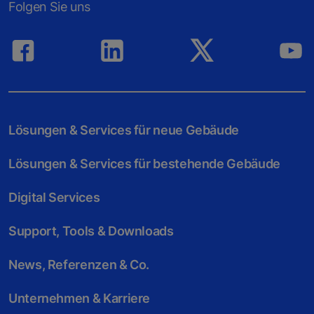
Folgen Sie uns
Lösungen & Services für neue Gebäude
Lösungen & Services für bestehende Gebäude
Digital Services
Support, Tools & Downloads
News, Referenzen & Co.
Unternehmen & Karriere