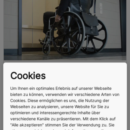
SN EN 81-70
Cookies
Aufzüge für Personen mit Behinderungen
Um Ihnen ein optimales Erlebnis auf unserer Webseite
bieten zu können, verwenden wir verschiedene Arten von
Cookies. Diese ermöglichen es uns, die Nutzung der
Webseiten zu analysieren, unsere Website für Sie zu
optimieren und interessengerechte Inhalte über
verschiedene Kanäle zu präsentieren. Mit dem Klick auf
"Alle akzeptieren" stimmen Sie der Verwendung zu. Sie