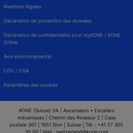
Mentions légales
Déclaration de protection des données
Déclaration de confidentialité pour myKONE / KONE
Online
Avis environnemental
CGV / CGA
Paramètres des cookies
KONE (Suisse) SA | Ascenseurs • Escaliers
mécaniques | Chemin des Roseaux 2 | Case
postale 367 | 1951 Sion | Suisse | Tél. : +41 27 305
35 00 | Mail : switzerland@kone.com