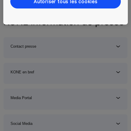
Autoriser tous les cookies
KONE information de presse
Contact presse
KONE en bref
Media Portal
Social Media