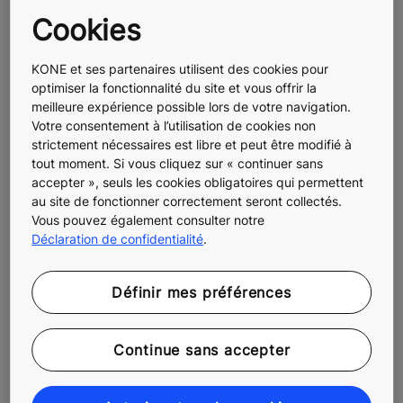
par industrie (CITI) pour définir les catégories
Cookies
sectorielles de chaque entreprise. KONE appartient à la
catégorie sectorielle « Fabrication de machines à usage
KONE et ses partenaires utilisent des cookies pour
général ».
optimiser la fonctionnalité du site et vous offrir la
meilleure expérience possible lors de votre navigation.
Votre consentement à l’utilisation de cookies non
strictement nécessaires est libre et peut être modifié à
tout moment. Si vous cliquez sur « continuer sans
accepter », seuls les cookies obligatoires qui permettent
au site de fonctionner correctement seront collectés.
Vous pouvez également consulter notre
Déclaration de confidentialité
.
Définir mes préférences
Partagez cette page
Continue sans accepter