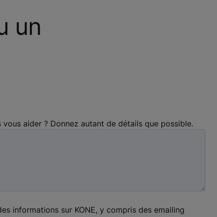
u un
ous aider ? Donnez autant de détails que possible.
des informations sur KONE, y compris des emailing