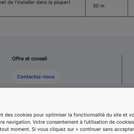
 de l'installer dans la plupart
30 m
Offre et conseil
Contactez-nous
t des cookies pour optimiser la fonctionnalité du site et vou
re navigation. Votre consentement à l’utilisation de cookie
à tout moment. Si vous cliquez sur « continuer sans accepter