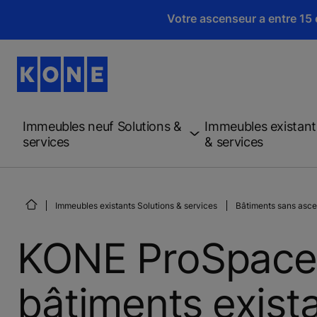
Votre ascenseur a entre 15 e
Immeubles neuf Solutions &
Immeubles existant
services
& services
Immeubles existants Solutions & services
Bâtiments sans asc
KONE ProSpace™
bâtiments exist