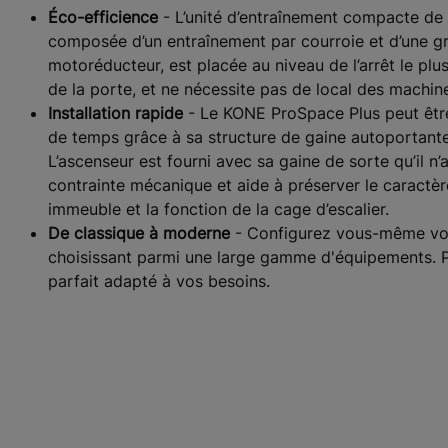
Éco-efficience
- L’unité d’entraînement compacte de 
composée d’un entraînement par courroie et d’une g
motoréducteur, est placée au niveau de l’arrêt le plu
de la porte, et ne nécessite pas de local des machin
Installation rapide
- Le KONE ProSpace Plus peut être
de temps grâce à sa structure de gaine autoportant
L’ascenseur est fourni avec sa gaine de sorte qu’il n
contrainte mécanique et aide à préserver le caractèr
immeuble et la fonction de la cage d’escalier.
De classique à moderne
- Configurez vous-même vo
choisissant parmi une large gamme d'équipements. 
parfait adapté à vos besoins.