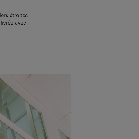
ers étroites
 livrée avec