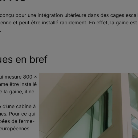
nçu pour une intégration ultérieure dans des cages escali
yenne et peut être installé rapidement. En effet, la gaine est
.
ues en bref
qui mesure 800 x
me être installé
 la gaine, il ne
 d’une cabine à
es. Pour ce qui
ipées de ferme-
 européennes