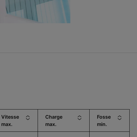
Vitesse
Charge
Fosse
max.
max.
min.