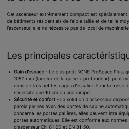
Cet ascenseur extrêmement compact est spécialement co
de bâtiments résidentiels de faible taille et de taille mo
l’ascenseur, elle ne nécessite pas de local de machinerie
Les principales caractéristiq
Gain d’espace
- Le plus petit KONE ProSpace Plus, 
1050 mm (largeur de la gaine x profondeur), peut mê
dans de très petites cages d’escalier. Pour la fosse de
nécessite que 10 cm ou une rampe.
Sécurité et confort
- La solution d'ascenseur dispose
parois pleines avec des portes de cabine automatiqu
concerne les portes palières, elles peuvent être équ
portes automatiques. Elle est conforme aux normes
d'ascenseur EN 81-20 et EN 81-50.