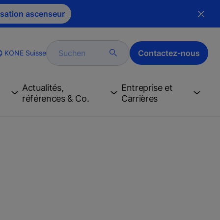
sation ascenseur
Suchen
Contactez-nous
KONE Suisse
ge
Actualités,
Entreprise et
références & Co.
Carrières