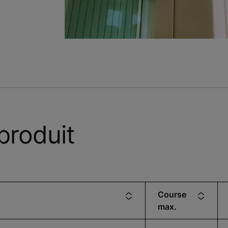
produit
Course
max.