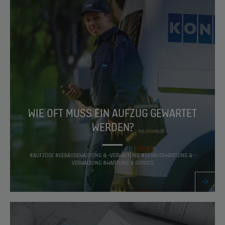
WIE OFT MUSS EIN AUFZUG GEWARTET
WERDEN?
#AUFZÜGE #GEBÄUDEWARTUNG & -VERWALTUNG #GEBÄUDEWARTUNG & -
VERWALTUNG #WARTUNG & SERVICE