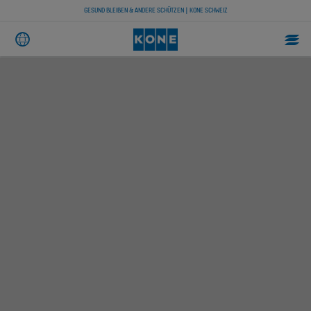
GESUND BLEIBEN & ANDERE SCHÜTZEN | KONE SCHWEIZ