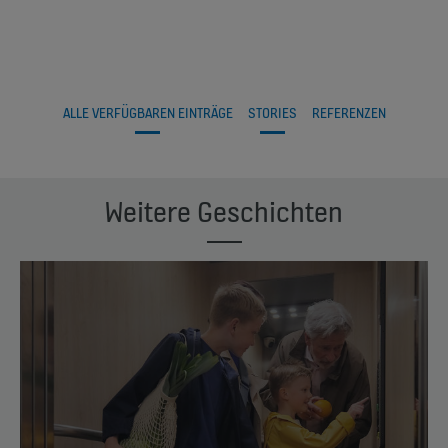
ALLE VERFÜGBAREN EINTRÄGE
STORIES
REFERENZEN
Weitere Geschichten