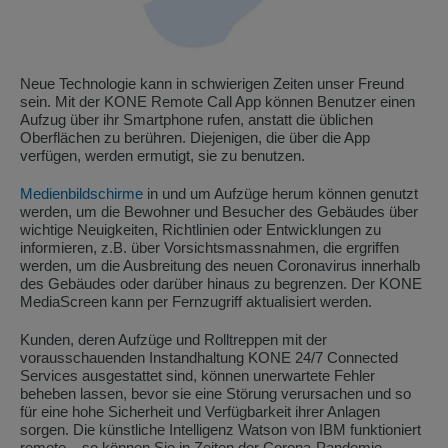
Neue Technologie kann in schwierigen Zeiten unser Freund
sein. Mit der KONE Remote Call App können Benutzer einen
Aufzug über ihr Smartphone rufen, anstatt die üblichen
Oberflächen zu berühren. Diejenigen, die über die App
verfügen, werden ermutigt, sie zu benutzen.
Medienbildschirme
in und um Aufzüge herum können genutzt
werden, um die Bewohner und Besucher des Gebäudes über
wichtige Neuigkeiten, Richtlinien oder Entwicklungen zu
informieren, z.B. über Vorsichtsmassnahmen, die ergriffen
werden, um die Ausbreitung des neuen Coronavirus innerhalb
des Gebäudes oder darüber hinaus zu begrenzen. Der KONE
MediaScreen kann per Fernzugriff aktualisiert werden.
Kunden, deren Aufzüge und Rolltreppen mit der
vorausschauenden Instandhaltung KONE 24/7 Connected
Services ausgestattet sind, können unerwartete Fehler
beheben lassen, bevor sie eine Störung verursachen und so
für eine hohe Sicherheit und Verfügbarkeit ihrer Anlagen
sorgen. Die künstliche Intelligenz Watson von IBM funktioniert
remote – so können Sie in Zeiten der Corona-Pandemie