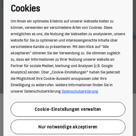
Cookies
Um Ihnen ein optimales Erlebnis auf unserer Webseite bieten zu
können, verwenden wir verschiedene Arten von Cookies. Diese
ermöglichen es uns, die Nutzung der Webseiten zu analysieren, unsere
Website für Sie zu optimieren und interessengerechte Inhalte über
verschiedene Kanäle zu präsentieren. Mit dem Klick auf "Alle
akzeptieren" stimmen Sie der Verwendung zu. Sie stimmen zugleich
zu, dass wir Informationen zu Ihrer Nutzung unserer Website an
Partner für soziale Medien, Werbung und Analysen (z.B. Google
Analytics) senden. Über „Cookie-Einstellungen“ haben Sie jederzeit
die Möglichkeit Ihre Cookie-Auswahl anzupassen oder Ihre
Einwilligung zu widerrufen. Weitere Informationen finden Sie in
unserer Datenschutzerklärung
Datenschutzerklärung
.
Tipps für achtsames Verhalten
Cookie-Einstellungen verwalten
in Aufzügen
Nur notwendige akzeptieren
Aufzüge sind per Definition geschlossene Räume, in denen