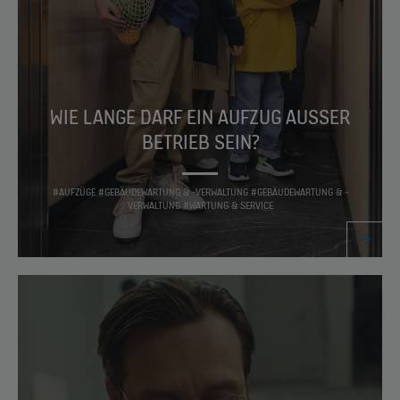
WIE LANGE DARF EIN AUFZUG AUSSER B
ETRIEB SEIN?
#AUFZÜGE #GEBÄUDEWARTUNG & -VERWALTUNG #GEBÄUDEWARTUNG & -
VERWALTUNG #WARTUNG & SERVICE