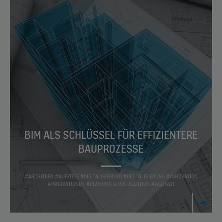
BIM ALS SCHLÜSSEL FÜR EFFIZIENTERE
BAUPROZESSE
#ARCHITKEN #AUFZÜGE #DIGITALISIERUNG #DIGITALISIERUNG #INNOVATION
#INNOVATIONEN #PLANUNG & INSTALLATION #WELTWEIT