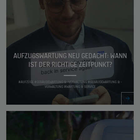
AUFZUGSWARTUNG NEU GEDACHT: WANN
IST DER RICHTIGE ZEITPUNKT?
#AUFZÜGE #GEBÄUDEWARTUNG & -VERWALTUNG #GEBÄUDEWARTUNG & -
VERWALTUNG #WARTUNG & SERVICE