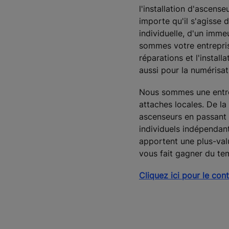
l'installation d'ascens
importe qu'il s'agisse
individuelle, d'un imme
sommes votre entrepris
réparations et l'install
aussi pour la numérisa
Nous sommes une entrep
attaches locales. De la
ascenseurs en passant
individuels indépendant
apportent une plus-val
vous fait gagner du tem
Cliquez ici pour le con