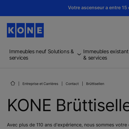
Votre ascenseur a entre 15 e
Immeubles neuf Solutions &
Immeubles existant
services
& services
Entreprise et Carrières
Contact
Brüttisellen
KONE Brüttisell
Avec plus de 110 ans d'expérience, nous sommes votre e