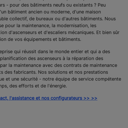
eurs - pour des bâtiments neufs ou existants ? Peu
 d'un bâtiment ancien ou moderne, d'une maison
uble collectif, de bureaux ou d'autres bâtiments. Nous
e pour la maintenance, la modernisation, les
ation d'ascenseurs et d'escaliers mécaniques. Et bien sûr
tion de vos équipements et bâtiments.
rise qui réussit dans le monde entier et qui a des
 planification des ascenseurs à la réparation des
 par la maintenance avec des contrats de maintenance
s des fabricants. Nos solutions et nos prestations
ue et une sécurité - notre équipe de service compétente
ps, des efforts et de l'énergie.
tact, l'assistance et nos configurateurs >> >>