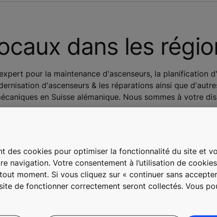
locaux dans les régi
xpert pour la maintenance d'ascenseurs, la planification d
dernisation d'ascenseurs & les réparations ainsi que d'autre
 mécaniques en Suisse alémanique. Nous sommes à votre dis
t des cookies pour optimiser la fonctionnalité du site et vou
re navigation. Votre consentement à l’utilisation de cookie
Zurich et Suisse centrale
à tout moment. Si vous cliquez sur « continuer sans accepter
 site de fonctionner correctement seront collectés. Vous p
Lucerne
Nidwald