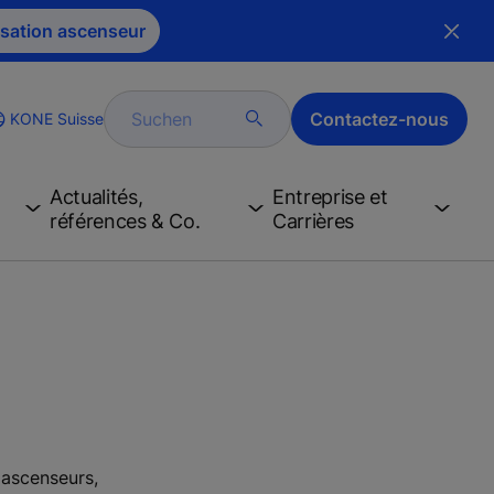
sation ascenseur
Suchen
Contactez-nous
KONE Suisse
ge
Actualités,
Entreprise et
références & Co.
Carrières
'ascenseurs,