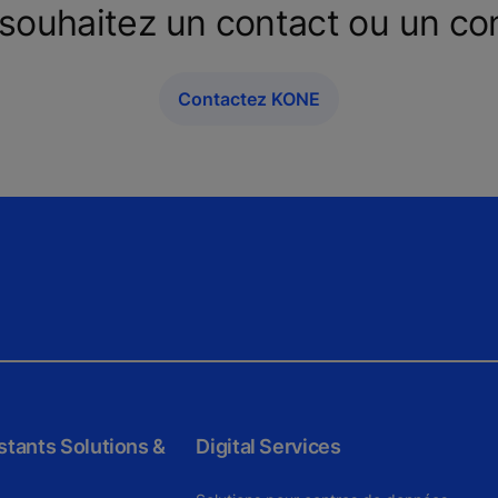
souhaitez un contact ou un con
Contactez KONE
tants Solutions &
Digital Services