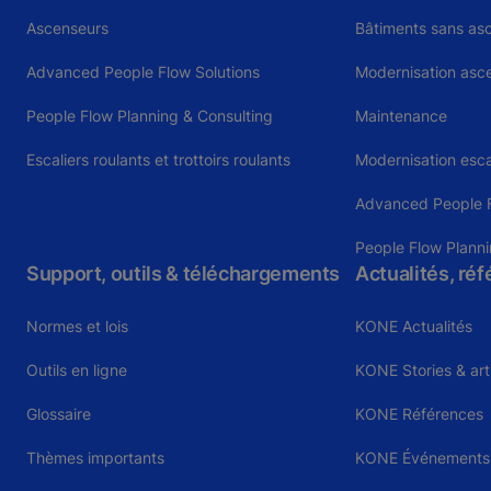
Ascenseurs
Bâtiments sans as
Advanced People Flow Solutions
Modernisation asc
People Flow Planning & Consulting
Maintenance
Escaliers roulants et trottoirs roulants
Modernisation esca
Advanced People F
People Flow Planni
Support, outils & téléchargements
Actualités, ré
Normes et lois
KONE Actualités
Outils en ligne
KONE Stories & art
Glossaire
KONE Références
Thèmes importants
KONE Événements