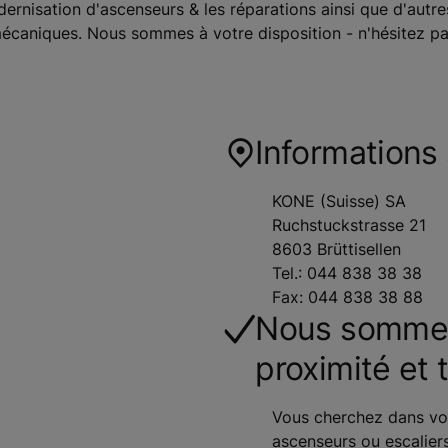
dernisation d'ascenseurs & les réparations ainsi que d'autre
 mécaniques. Nous sommes à votre disposition - n'hésitez p
Informations 
KONE (Suisse) SA
Ruchstuckstrasse 21
8603 Brüttisellen
Tel.: 044 838 38 38
Fax: 044 838 38 88
Nous sommes 
proximité et 
Vous cherchez dans vot
ascenseurs ou escaliers